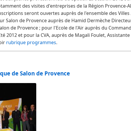
amment des visites d'entreprises de la Région Provence-Al
scriptions seront ouvertes auprès de l'ensemble des Villes A
r Salon de Provence auprès de Hamid Dermèche Directeur
alon de Provence ; pour l'Ecole de l'Air auprès du Comman
Eté 2012 et pour la CVA, auprès de Magali Foulet, Assistant
oir
rubrique programmes
.
ique de Salon de Provence