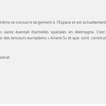
Brême se consacre largement à l’Espace et est actuellemen
us vaste éventail d’activités spatiales en Allemagne. C’est
ur des lanceurs européens « Ariane 5» et que sont construits
 sénat