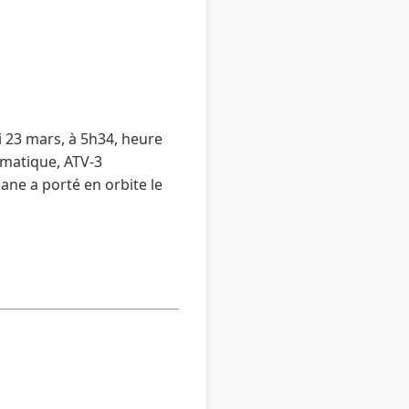
i 23 mars, à 5h34, heure
omatique, ATV-3
iane a porté en orbite le