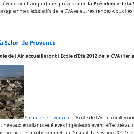
les évènements importants prévus
sous la Présidence de la 
 programmes éducatifs de la CVA et autres rendez-vous liés 
 à Salon de Provence
le de l'Air accueilleront l’Ecole d’Eté 2012 de la CVA (1er a
Salon de Provence
et l'Ecole de l'Air accueilleron
stinée aux étudiants et élèves ingénieurs ayant effectué au 
 et aux jeunes professionnels du Spatial. La session 2012 se