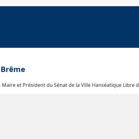
Villes Ariane Archive
2 Brême
, Maire et Président du Sénat de la Ville Hanséatique Libre