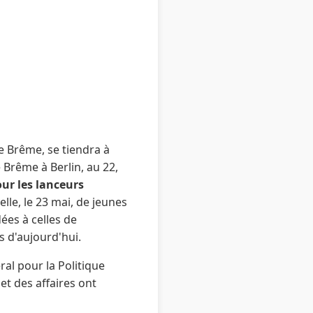
e Brême, se tiendra à
 Brême à Berlin, au 22,
our les lanceurs
lle, le 23 mai, de jeunes
ées à celles de
s d'aujourd'hui.
al pour la Politique
et des affaires ont