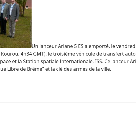
Un lanceur Ariane 5 ES a emporté, le vendred
Kourou, 4h34 GMT), le troisième véhicule de transfert aut
pace et la Station spatiale Internationale, ISS. Ce lanceur Ar
ue Libre de Brême” et la clé des armes de la ville.