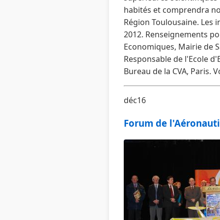
habités et comprendra not
Région Toulousaine. Les in
2012. Renseignements pou
Economiques, Mairie de S
Responsable de l'Ecole d'
Bureau de la CVA, Paris. V
déc16
Forum de l'Aéronaut