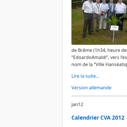
de Brême (1h34, heure de 
“EdoardoAmaldi”, vers l’es
nom de la “Ville Hanséatiq
Lire la suite...
Version allemande
jan12
Calendrier CVA 2012