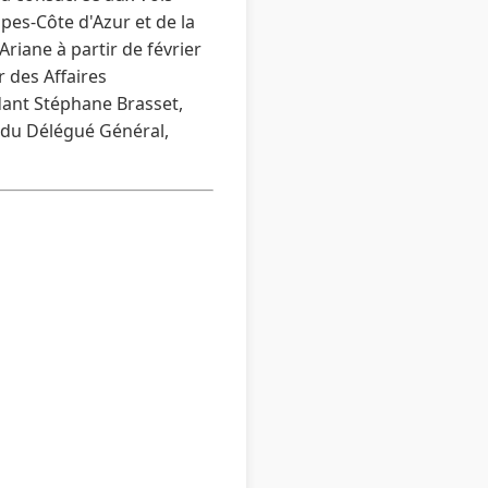
pes-Côte d'Azur et de la
riane à partir de février
 des Affaires
dant Stéphane Brasset,
e du Délégué Général,