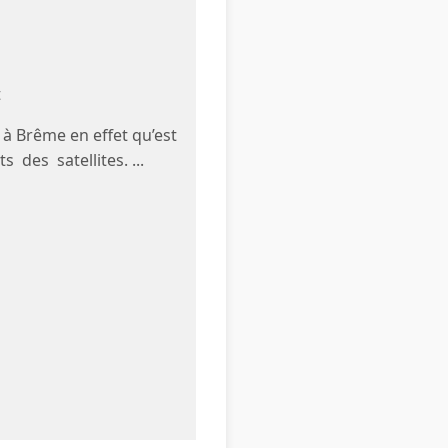
t
 à Brême en effet qu’est
 des satellites. ...