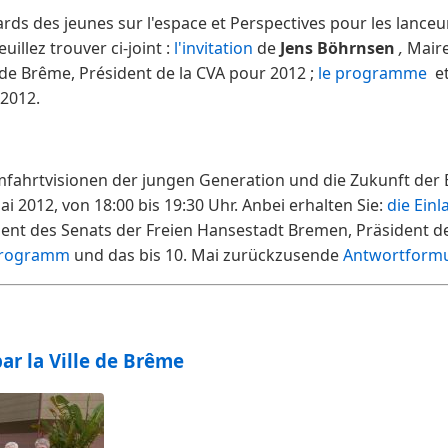
rds des jeunes sur l'espace et Perspectives pour les lanceu
illez trouver ci-joint :
l'invitation
de
Jens
Böhrnsen
,
Maire
e de Brême, Président de la CVA pour 2012 ;
le programme
et
 2012.
fahrtvisionen der jungen Generation und die Zukunft der
i 2012, von 18:00 bis 19:30 Uhr. Anbei erhalten Sie:
die Ein
ent des Senats der Freien Hansestadt Bremen, Präsident d
rogramm
und das bis 10. Mai zurückzusende
Antwortformu
ar la Ville de Brême