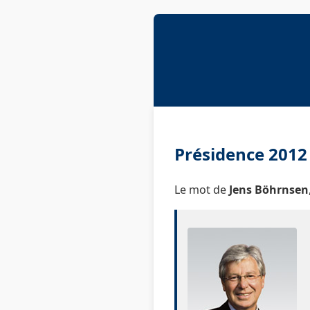
Présidence 201
Le mot de
Jens Böhrnsen