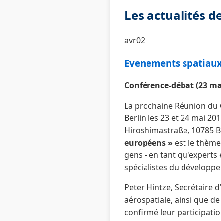
Les actualités 
avr02
Evenements spatiaux 
Conférence-débat (23 ma
La prochaine Réunion du C
Berlin les 23 et 24 mai 20
Hiroshimastraße, 10785 B
européens »
est le thème 
gens - en tant qu'experts 
spécialistes du développem
Peter Hintze, Secrétaire 
aérospatiale, ainsi que d
confirmé leur participatio