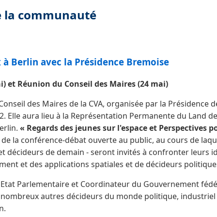
de la communauté
à Berlin avec la Présidence Bremoise
i) et Réunion du Conseil des Maires
(24 mai)
onseil des Maires de la CVA, organisée par la Présidence d
12. Elle aura lieu à la Représentation Permanente du Land de
erlin.
« Regards des jeunes sur l'espace et Perspectives p
de la conférence-débat ouverte au public, au cours de laque
et décideurs de demain - seront invités à confronter leurs id
ent et des applications spatiales et de décideurs politique
d'Etat Parlementaire et Coordinateur du Gouvernement fédér
e nombreux autres décideurs du monde politique, industriel 
n.